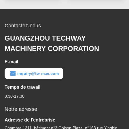
Contactez-nous
GUANGZHOU TECHWAY
MACHINERY CORPORATION
E-mail
inquiry@tw-mac.com
Temps de travail
8:30-17:30
Notre adresse
Adresse de l'entreprise
Chambre 1311, bâtiment n°3 Golson Plaza, n°163 rue Yingbin,