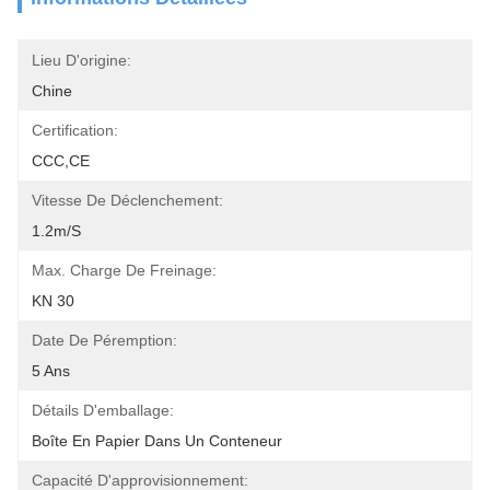
Lieu D'origine:
Chine
Certification:
CCC,CE
Vitesse De Déclenchement:
1.2m/s
Max. Charge De Freinage:
KN 30
Date De Péremption:
5 Ans
Détails D'emballage:
Boîte En Papier Dans Un Conteneur
Capacité D'approvisionnement: