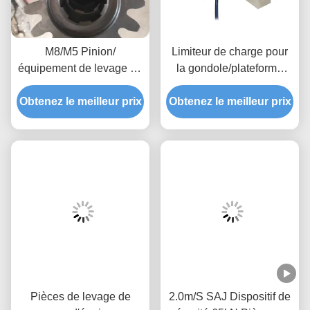
M8/M5 Pinion/
Limiteur de charge pour
équipement de levage de
la gondole/plateforme
bâtiment/ascenseur de
suspendue avec alarme
Obtenez le meilleur prix
construction
Obtenez le meilleur prix
de surcharge pour
assurer un
fonctionnement sûr
Pièces de levage de
2.0m/S SAJ Dispositif de