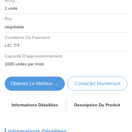
MOQ:
1 unité
Prix:
negotiable
Conditions De Paiement:
L/C, T/T
Capacité D'approvisionnement:
1000 unités par mois
Obtenez Le Meilleur Prix
Contactez Maintenant
Informations Détaillées
Description Du Produit
Informations Détaillées