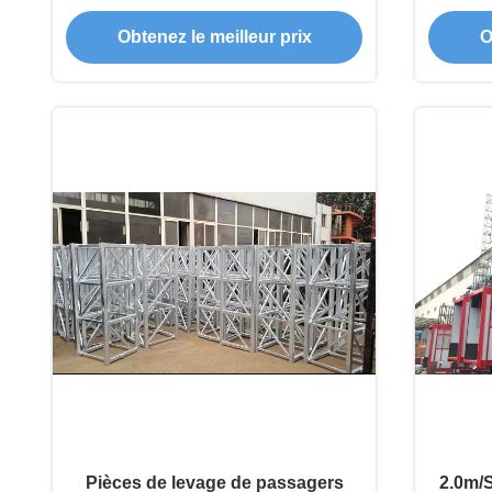
suspendue avec affichage à 4
Obtenez le meilleur prix
O
chiffres pour assurer la sécurité de
l'exploitation
Pièces de levage de passagers
2.0m/S