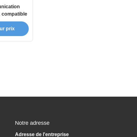
nication
z compatible
ur prix
Notre adresse
Adresse de l'entreprise