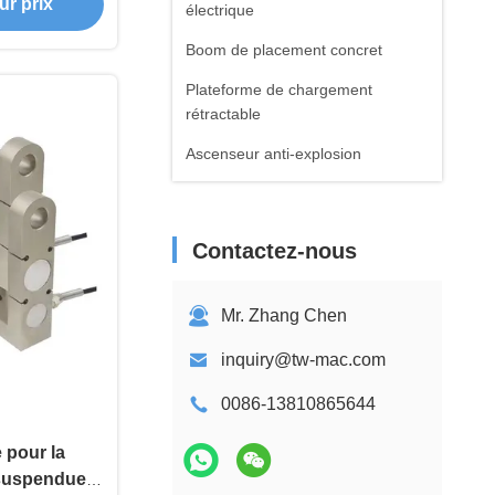
ur prix
électrique
Boom de placement concret
Plateforme de chargement
rétractable
Ascenseur anti-explosion
Contactez-nous
Mr. Zhang Chen
inquiry@tw-mac.com
0086-13810865644
 pour la
 suspendue