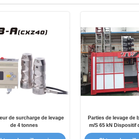
teur de surcharge de levage
Parties de levage de 
de 4 tonnes
m/S 65 kN Dispositif 
SAJ avec micro-int