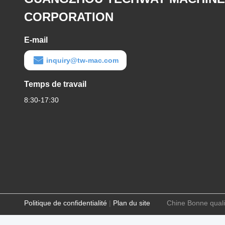
CORPORATION
E-mail
inquiry@tw-mac.com
Temps de travail
8:30-17:30
Politique de confidentialité
|
Plan du site
Chine Bonne qual