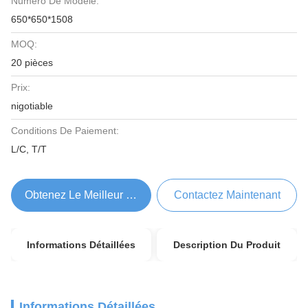
Numéro De Modèle:
650*650*1508
MOQ:
20 pièces
Prix:
nigotiable
Conditions De Paiement:
L/C, T/T
Obtenez Le Meilleur Prix
Contactez Maintenant
Informations Détaillées
Description Du Produit
Informations Détaillées