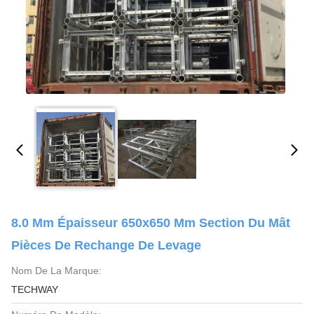
8.0 Mm Épaisseur 650x650 Mm Section Du Mât
Pièces De Rechange De Levage
Nom De La Marque:
TECHWAY