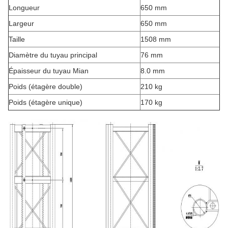
Longueur
650 mm
Largeur
650 mm
Taille
1508 mm
Diamètre du tuyau principal
76 mm
Épaisseur du tuyau Mian
8.0 mm
Poids (étagère double)
210 kg
Poids (étagère unique)
170 kg