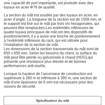
une capacité de port importante, est produite avec des
tuyaux en acier Φ76 de qualité.
La section du mât est soudée par des tuyaux en acier, en
acier d'angle. La longueur de la section est de 1508 mm, et
le support est fixé sur le mât par trois vis hexagonales, qui
peuvent être remplacées.Les extrémités inférieures de
quatre tuyaux principaux de mât ont des dispositifs de
positionnement, il y a aussi une broche de positionnement
à l'extrémité inférieure du rack, qui est utilisée pour
l'installation de la section de mât.
Les dimensions de la section transversale du mât sont de
650 x 650 mm. Selon les besoins du client, la surface du
mât peut être peinte ou galvanisée à chaud (HDG),qui
présente une résistance plus élevée et de bonnes
performances anti-rouille.
Lorsque la hauteur de l'ascenseur de construction est
supérieure à 260 m et inférieure à 380 m, une section de
mât d'une épaisseur de 6 mm est nécessaire pour des
raisons de sécurité.
Spécification du mât