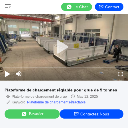
Le Chat
Contact
Plateforme de chargement réglable pour grue de 5 tonnes
Plate-forme de chargement de grue
May 12, 2025
Keyword:
Plateforme de chargement rétractable
Bavarder
Contactez Nous