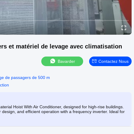
s et matériel de levage avec climatisation
Bavarder
Contactez Nous
ge de passagers de 500 m
ction
ial Hoist With Air Conditioner, designed for high-rise buildings.
esign, and efficient operation with a frequency inverter. Ideal for