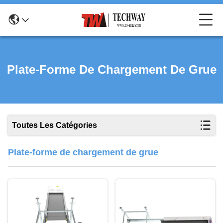
Plate-Forme De Chargement De Grue
Toutes Les Catégories
Plate-forme de chargement de grue