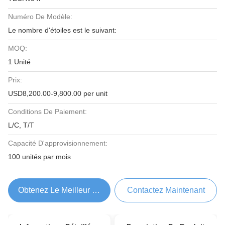
Numéro De Modèle:
Le nombre d'étoiles est le suivant:
MOQ:
1 Unité
Prix:
USD8,200.00-9,800.00 per unit
Conditions De Paiement:
L/C, T/T
Capacité D'approvisionnement:
100 unités par mois
Obtenez Le Meilleur Prix
Contactez Maintenant