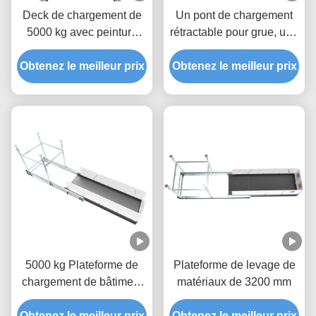
Deck de chargement de
Un pont de chargement
5000 kg avec peinture
rétractable pour grue, une
époxy MLP2800-H
plateforme de levage de
Obtenez le meilleur prix
Obtenez le meilleur prix
5000 kg
5000 kg Plateforme de
Plateforme de levage de
chargement de bâtiment
matériaux de 3200 mm
Galvanisation à chaud
Obtenez le meilleur prix
MLP4200
Obtenez le meilleur prix