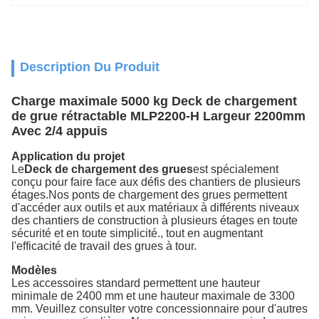
Description Du Produit
Charge maximale 5000 kg Deck de chargement
de grue rétractable MLP2200-H Largeur 2200mm
Avec 2/4 appuis
Application du projet
Le
Deck de chargement des grues
est spécialement
conçu pour faire face aux défis des chantiers de plusieurs
étages.Nos ponts de chargement des grues permettent
d'accéder aux outils et aux matériaux à différents niveaux
des chantiers de construction à plusieurs étages en toute
sécurité et en toute simplicité., tout en augmentant
l'efficacité de travail des grues à tour.
Modèles
Les accessoires standard permettent une hauteur
minimale de 2400 mm et une hauteur maximale de 3300
mm. Veuillez consulter votre concessionnaire pour d'autres