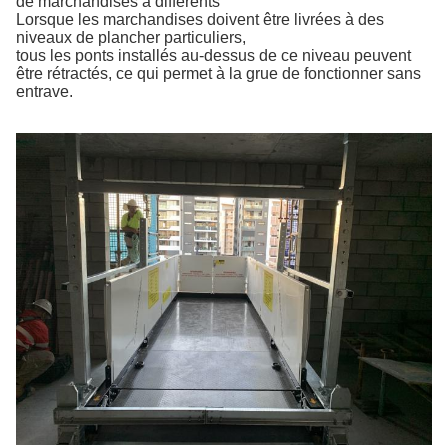
de marchandises à différents
Lorsque les marchandises doivent être livrées à des
niveaux de plancher particuliers,
tous les ponts installés au-dessus de ce niveau peuvent
être rétractés, ce qui permet à la grue de fonctionner sans
entrave.