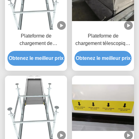
Plateforme de
Plateforme de
chargement de
chargement télescopique
construction rétractable
de 2200 mm pour le
Obtenez le meilleur prix
de 2600 mm anti-
Obtenez le meilleur prix
bâtiment
corrosion