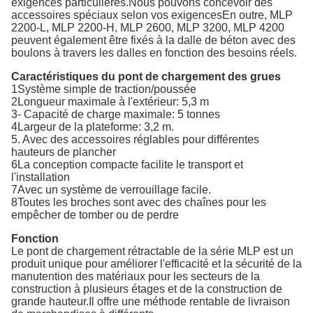
exigences particulières.Nous pouvons concevoir des
accessoires spéciaux selon vos exigencesEn outre, MLP
2200-L, MLP 2200-H, MLP 2600, MLP 3200, MLP 4200
peuvent également être fixés à la dalle de béton avec des
boulons à travers les dalles en fonction des besoins réels.
Caractéristiques du pont de chargement des grues
1Système simple de traction/poussée
2Longueur maximale à l'extérieur: 5,3 m
3- Capacité de charge maximale: 5 tonnes
4Largeur de la plateforme: 3,2 m.
5. Avec des accessoires réglables pour différentes
hauteurs de plancher
6La conception compacte facilite le transport et
l'installation
7Avec un système de verrouillage facile.
8Toutes les broches sont avec des chaînes pour les
empêcher de tomber ou de perdre
Fonction
Le pont de chargement rétractable de la série MLP est un
produit unique pour améliorer l'efficacité et la sécurité de la
manutention des matériaux pour les secteurs de la
construction à plusieurs étages et de la construction de
grande hauteur.Il offre une méthode rentable de livraison