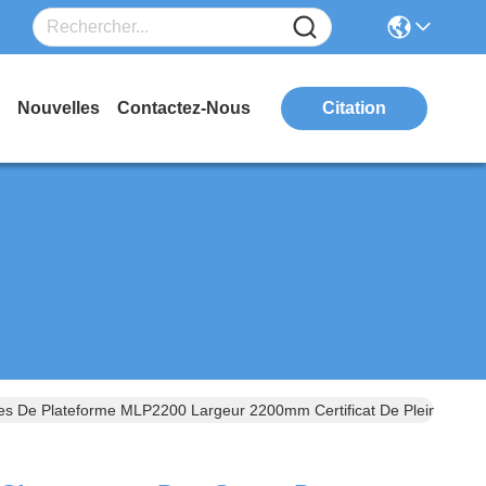
Nouvelles
Contactez-Nous
Citation
s De Plateforme MLP2200 Largeur 2200mm Certificat De Pleine Char