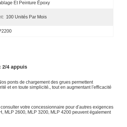
blage Et Peinture Époxy
t:
100 Unités Par Mois
LP2200
 2/4 appuis
s.Nos ponts de chargement des grues permettent
é et en toute simplicité., tout en augmentant l'efficacité
onsulter votre concessionnaire pour d'autres exigences
0-H, MLP 2600, MLP 3200, MLP 4200 peuvent également