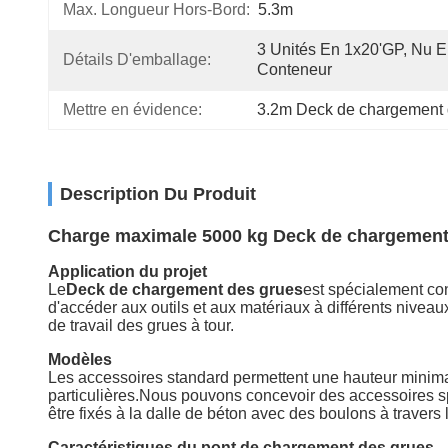
Max. Longueur Hors-Bord:
5.3m
3 Unités En 1x20'GP, Nu E
Détails D'emballage:
Conteneur
Mettre en évidence:
3.2m Deck de chargement 
Description Du Produit
Charge maximale 5000 kg Deck de chargement 
Application du projet
Le
Deck de chargement des grues
est spécialement co
d'accéder aux outils et aux matériaux à différents niveaux
de travail des grues à tour.
Modèles
Les accessoires standard permettent une hauteur minim
particulières.Nous pouvons concevoir des accessoire
être fixés à la dalle de béton avec des boulons à travers 
Caractéristiques du pont de chargement des grues