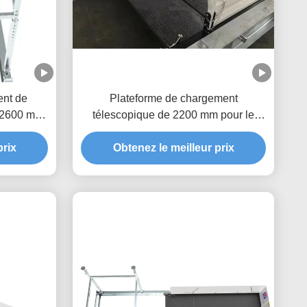
ent de
Plateforme de chargement
e 2600 mm
télescopique de 2200 mm pour le
bâtiment
prix
Obtenez le meilleur prix