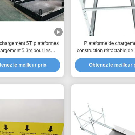
chargement 5T, plateformes
Plateforme de chargem
hargement 5,3m pour les
construction rétractable d
âtiments MLP3200-H
anti-corrosion
enez le meilleur prix
Obtenez le meilleur 