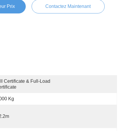
ur Prix
Contactez Maintenant
ll Certificate & Full-Load 
rtificate
000 Kg
2.2m