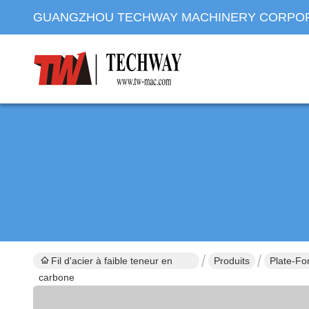
GUANGZHOU TECHWAY MACHINERY CORPO
Fil d'acier à faible teneur en
Produits
Plate-F
carbone