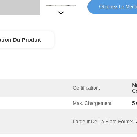
Obtenez Le Meille
ption Du Produit
Mi
Certification:
Ce
Max. Chargement:
5 
Largeur De La Plate-Forme: