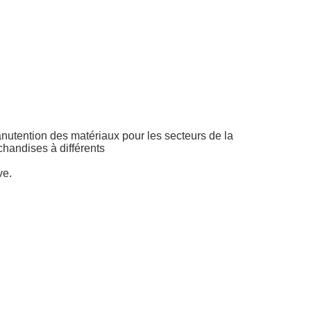
manutention des matériaux pour les secteurs de la
chandises à différents
ve.