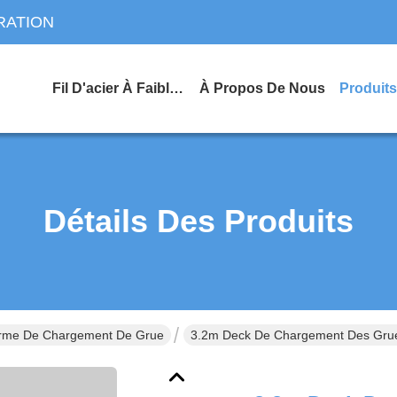
RATION
Fil D'acier À Faible Teneur En Carbone
À Propos De Nous
Produits
Détails Des Produits
orme De Chargement De Grue
3.2m Deck De Chargement Des Grue