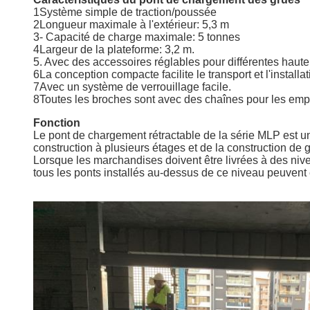
1Système simple de traction/poussée
2Longueur maximale à l'extérieur: 5,3 m
3- Capacité de charge maximale: 5 tonnes
4Largeur de la plateforme: 3,2 m.
5. Avec des accessoires réglables pour différentes haut
6La conception compacte facilite le transport et l'installat
7Avec un système de verrouillage facile.
8Toutes les broches sont avec des chaînes pour les em
Fonction
Le pont de chargement rétractable de la série MLP est un 
construction à plusieurs étages et de la construction de 
Lorsque les marchandises doivent être livrées à des nive
tous les ponts installés au-dessus de ce niveau peuvent ê