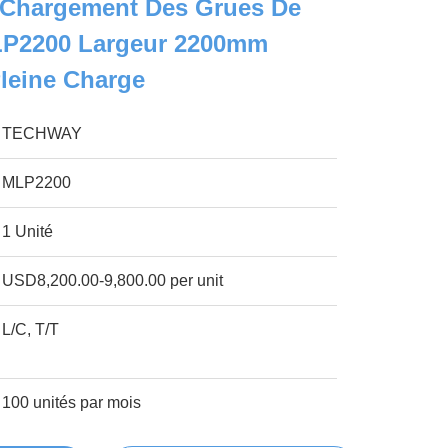
 Chargement Des Grues De
LP2200 Largeur 2200mm
Pleine Charge
TECHWAY
MLP2200
1 Unité
USD8,200.00-9,800.00 per unit
L/C, T/T
100 unités par mois