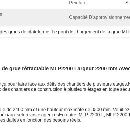
Peinture:
Sa
n 
Capacité D'approvisionnemen
des grues de plateforme
, 
Le pont de chargement de la grue M
de grue rétractable MLP2200 Largeur 2200 mm Avec
nçu pour faire face aux défis des chantiers de plusieurs étage
 des chantiers de construction à plusieurs étages en toute sécurit
ale de 2400 mm et une hauteur maximale de 3300 mm. Veuillez c
s spéciaux selon vos exigencesEn outre, MLP 2200-L, MLP 220
les dalles en fonction des besoins réels.