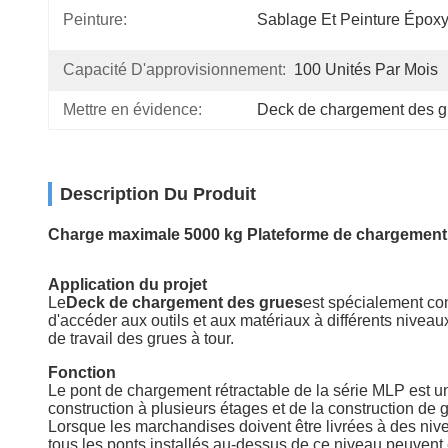
Peinture:
Sablage Et Peinture Épox
Capacité D'approvisionnement:
100 Unités Par Mois
Mettre en évidence:
Deck de chargement des gr
Description Du Produit
Charge maximale 5000 kg Plateforme de chargement
Application du projet
Le
Deck de chargement des grues
est spécialement co
d'accéder aux outils et aux matériaux à différents niveaux
de travail des grues à tour.
Fonction
Le pont de chargement rétractable de la série MLP est un 
construction à plusieurs étages et de la construction de 
Lorsque les marchandises doivent être livrées à des nive
tous les ponts installés au-dessus de ce niveau peuvent ê