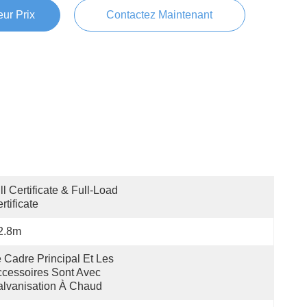
ur Prix
Contactez Maintenant
ll Certificate & Full-Load 
rtificate
2.8m
 Cadre Principal Et Les 
cessoires Sont Avec 
lvanisation À Chaud