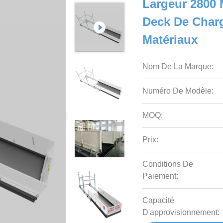
Largeur 2800
Deck De Charg
Matériaux
Nom De La Marque:
Numéro De Modèle:
MOQ:
Prix:
Conditions De
Paiement:
Capacité
D'approvisionnement: