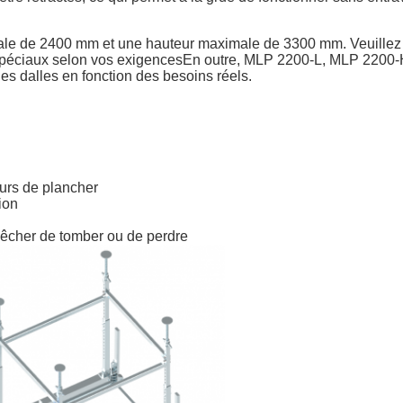
ale de 2400 mm et une hauteur maximale de 3300 mm. Veuillez c
s spéciaux selon vos exigencesEn outre, MLP 2200-L, MLP 220
les dalles en fonction des besoins réels.
eurs de plancher
ion
pêcher de tomber ou de perdre