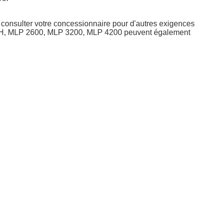
onsulter votre concessionnaire pour d'autres exigences
0-H, MLP 2600, MLP 3200, MLP 4200 peuvent également