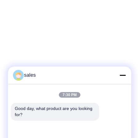
sales
7:30 PM
Good day, what product are you looking 
for?