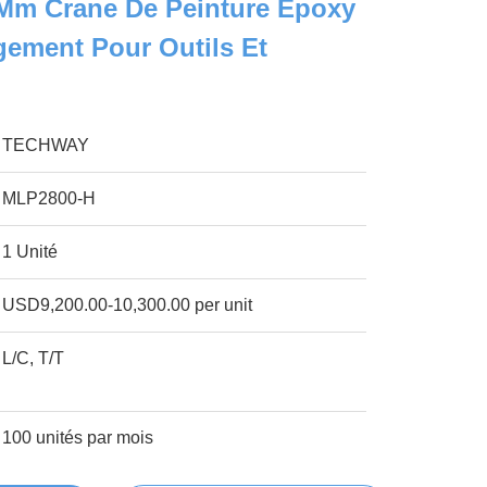
 Mm Crane De Peinture Époxy
ement Pour Outils Et
TECHWAY
MLP2800-H
1 Unité
USD9,200.00-10,300.00 per unit
L/C, T/T
100 unités par mois