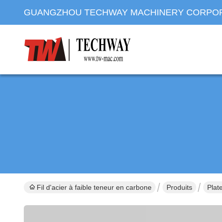
GUANGZHOU TECHWAY MACHINERY CORPO
Fil d'acier à faible teneur en carbone
Produits
Plat