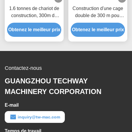
1.6 tonnes de chariot de
Construction d'une cage
construction, 300m de
double de 300 m pour
passagers et de matériel
entrepôt
Obtenez le meilleur prix
Obtenez le meilleur prix
Contactez-nous
GUANGZHOU TECHWAY
MACHINERY CORPORATION
E-mail
inquiry@tw-mac.com
Temps de travail