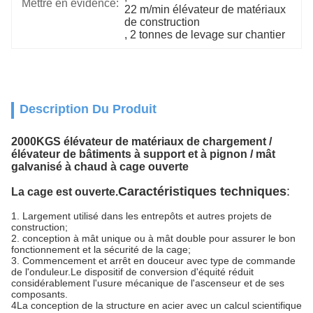
Mettre en évidence:
22 m/min élévateur de matériaux 
de construction
, 
2 tonnes de levage sur chantier
Description Du Produit
2000KGS élévateur de matériaux de chargement /
élévateur de bâtiments à support et à pignon / mât
galvanisé à chaud à cage ouverte
Caractéristiques techniques
:
La cage est ouverte.
1. Largement utilisé dans les entrepôts et autres projets de
construction;
2. conception à mât unique ou à mât double pour assurer le bon
fonctionnement et la sécurité de la cage;
3. Commencement et arrêt en douceur avec type de commande
de l'onduleur.
Le dispositif de conversion d'équité réduit
considérablement l'usure mécanique de l'ascenseur et de ses
composants.
4La conception de la structure en acier avec un calcul scientifique