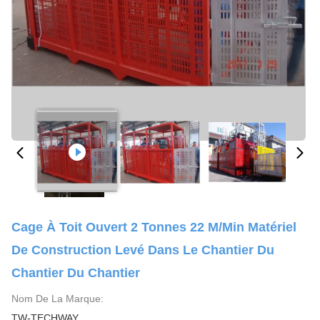
Cage À Toit Ouvert 2 Tonnes 22 M/min Matériel
De Construction Levé Dans Le Chantier Du
Chantier Du Chantier
Nom De La Marque:
TW-TECHWAY