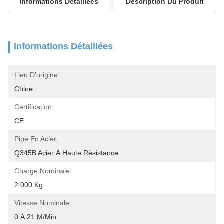
Informations Détaillées
Description Du Produit
Informations Détaillées
Lieu D'origine:
Chine
Certification:
CE
Pipe En Acier:
Q345B Acier À Haute Résistance
Charge Nominale:
2 000 Kg
Vitesse Nominale:
0 À 21 M/min