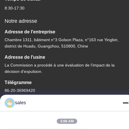
8:30-17:30
Notre adresse
Adresse de l'entreprise
Chambre 1311, bâtiment n°3 Golson Plaza, n°163 rue Yingbin,
district de Huadu, Guangzhou, 510800, Chine
Adresse de l'usine
La Commission a procédé à une évaluation de l'impact de la
décision d'expulsion.
Télégramme
86-20-36969420
sales
3:06 AM
Chine Bonne qualité Levé sur le chantier Fournisseur. Copyright