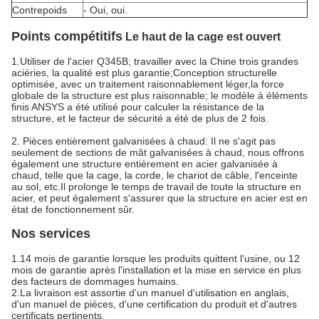
Contrepoids
- Oui, oui.
Points compétitifs
Le haut de la cage est ouvert
1.Utiliser de l'acier Q345B; travailler avec la Chine trois grandes
aciéries, la qualité est plus garantie;Conception structurelle
optimisée, avec un traitement raisonnablement léger,la force
globale de la structure est plus raisonnable; le modèle à éléments
finis ANSYS a été utilisé pour calculer la résistance de la
structure, et le facteur de sécurité a été de plus de 2 fois.
2. Pièces entièrement galvanisées à chaud: Il ne s'agit pas
seulement de sections de mât galvanisées à chaud, nous offrons
également une structure entièrement en acier galvanisée à
chaud, telle que la cage, la corde, le chariot de câble, l'enceinte
au sol, etc.Il prolonge le temps de travail de toute la structure en
acier, et peut également s'assurer que la structure en acier est en
état de fonctionnement sûr.
Nos services
1.14 mois de garantie lorsque les produits quittent l'usine, ou 12
mois de garantie après l'installation et la mise en service en plus
des facteurs de dommages humains.
2.La livraison est assortie d'un manuel d'utilisation en anglais,
d'un manuel de pièces, d'une certification du produit et d'autres
certificats pertinents.