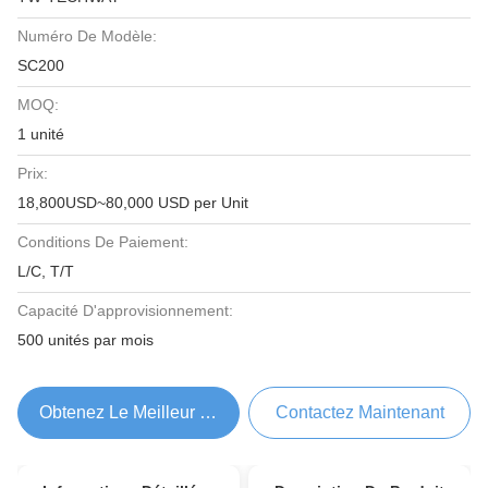
Numéro De Modèle:
SC200
MOQ:
1 unité
Prix:
18,800USD~80,000 USD per Unit
Conditions De Paiement:
L/C, T/T
Capacité D'approvisionnement:
500 unités par mois
Obtenez Le Meilleur Prix
Contactez Maintenant