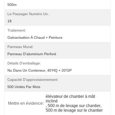
500m
Le Passager Numéro Un.:
18
Traitement:
Galvanisation À Chaud + Peinture
Panneau Mural:
Panneau D'aluminium Perforé
Détails D'emballage:
Nu Dans Un Conteneur, 40'HQ + 20'GP
Capacité D'approvisionnement:
500 Unités Par Mois
élévateur de chantier à mât 
incliné
Mettre en évidence:
, 
500 m de levage sur chantier
, 
500 m de levage sur le chantier