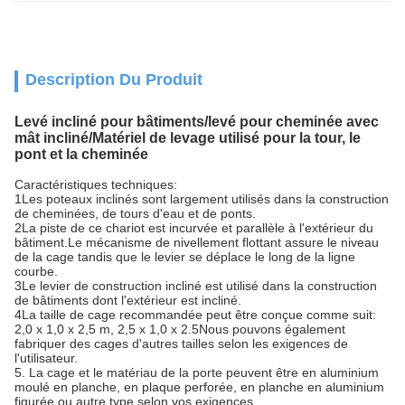
Description Du Produit
Levé incliné pour bâtiments/levé pour cheminée avec
mât incliné/Matériel de levage utilisé pour la tour, le
pont et la cheminée
Caractéristiques techniques:
1Les poteaux inclinés sont largement utilisés dans la construction
de cheminées, de tours d'eau et de ponts.
2La piste de ce chariot est incurvée et parallèle à l'extérieur du
bâtiment.Le mécanisme de nivellement flottant assure le niveau
de la cage tandis que le levier se déplace le long de la ligne
courbe.
3Le levier de construction incliné est utilisé dans la construction
de bâtiments dont l'extérieur est incliné.
4La taille de cage recommandée peut être conçue comme suit:
2,0 x 1,0 x 2,5 m, 2,5 x 1,0 x 2.5Nous pouvons également
fabriquer des cages d'autres tailles selon les exigences de
l'utilisateur.
5. La cage et le matériau de la porte peuvent être en aluminium
moulé en planche, en plaque perforée, en planche en aluminium
figurée ou autre type selon vos exigences.