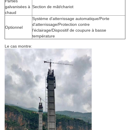
Parties
galvanisées à
Section de mât/chariot
chaud
Système d'atterrissage automatique/Porte
d'atterrissage/Protection contre
Optionnel
l'éclairage/Dispositif de coupure à basse
température
Le cas montre: