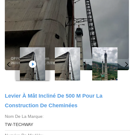
Levier À Mât Incliné De 500 M Pour La
Construction De Cheminées
Nom De La Marque:
TW-TECHWAY