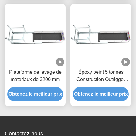
Plateforme de levage de
Époxy peint 5 tonnes
matériaux de 3200 mm
Construction Outrigger
Plateforme Conception
Obtenez le meilleur prix
Obtenez le meilleur prix
compacte
Contactez-nous