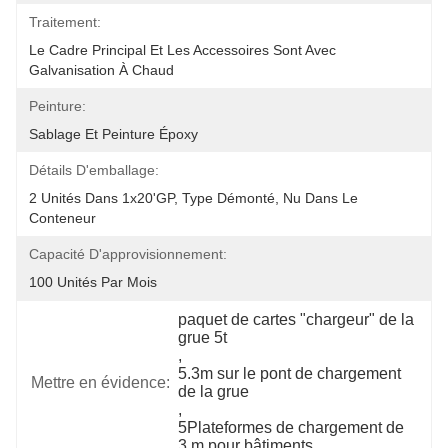
Traitement:
Le Cadre Principal Et Les Accessoires Sont Avec 
Galvanisation À Chaud
Peinture:
Sablage Et Peinture Époxy
Détails D'emballage:
2 Unités Dans 1x20'GP, Type Démonté, Nu Dans Le 
Conteneur
Capacité D'approvisionnement:
100 Unités Par Mois
paquet de cartes "chargeur" de la 
grue 5t
, 
5.3m sur le pont de chargement 
Mettre en évidence:
de la grue
, 
5Plateformes de chargement de 
3 m pour bâtiments