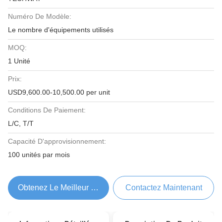
Numéro De Modèle:
Le nombre d'équipements utilisés
MOQ:
1 Unité
Prix:
USD9,600.00-10,500.00 per unit
Conditions De Paiement:
L/C, T/T
Capacité D'approvisionnement:
100 unités par mois
Obtenez Le Meilleur Prix
Contactez Maintenant