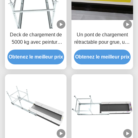
Deck de chargement de
Un pont de chargement
5000 kg avec peinture
rétractable pour grue, une
époxy MLP2800-H
plateforme de levage de
Obtenez le meilleur prix
Obtenez le meilleur prix
5000 kg