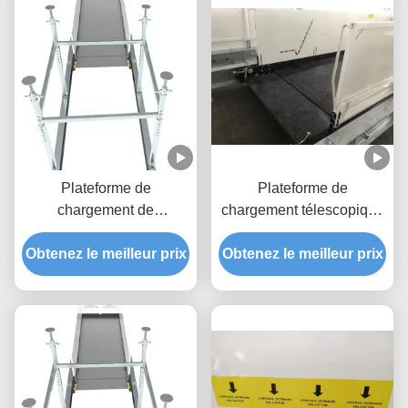
Plateforme de
Plateforme de
chargement de
chargement télescopique
construction rétractable
de 2200 mm pour le
Obtenez le meilleur prix
de 2600 mm anti-
Obtenez le meilleur prix
bâtiment
corrosion