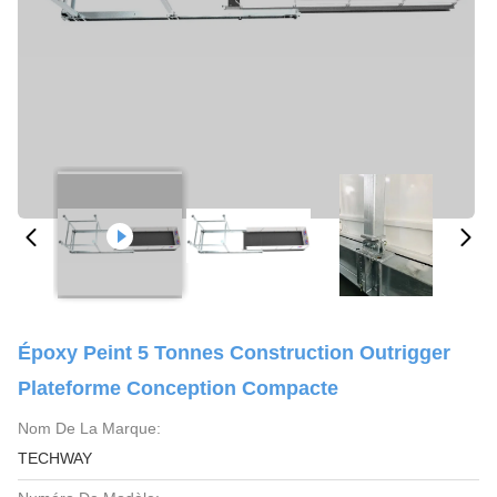
Époxy Peint 5 Tonnes Construction Outrigger
Plateforme Conception Compacte
Nom De La Marque:
TECHWAY