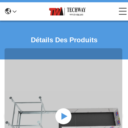
Détails Des Produits