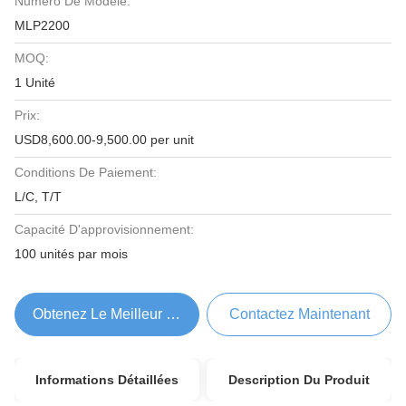
Numéro De Modèle:
MLP2200
MOQ:
1 Unité
Prix:
USD8,600.00-9,500.00 per unit
Conditions De Paiement:
L/C, T/T
Capacité D'approvisionnement:
100 unités par mois
Obtenez Le Meilleur Prix
Contactez Maintenant
Informations Détaillées
Description Du Produit