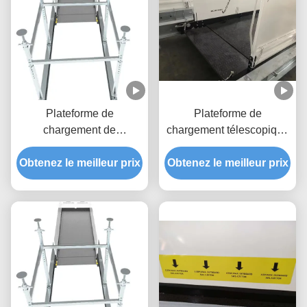
Plateforme de
Plateforme de
chargement de
chargement télescopique
construction rétractable
de 2200 mm pour le
Obtenez le meilleur prix
de 2600 mm anti-
Obtenez le meilleur prix
bâtiment
corrosion