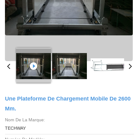
Une Plateforme De Chargement Mobile De 2600
Mm.
Nom De La Marque:
TECHWAY