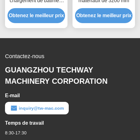
chargement de bâtiment
matériaux de 3200 mm
Galvanisation à chaud
Obtenez le meilleur prix
MLP4200
Obtenez le meilleur prix
Contactez-nous
GUANGZHOU TECHWAY
MACHINERY CORPORATION
E-mail
inquiry@tw-mac.com
Temps de travail
8:30-17:30